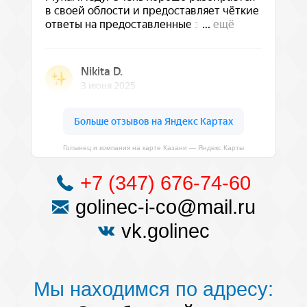
Голынец и компания на карте Казани — Яндекс Карты
+7 (347) 676-74-60
golinec-i-co@mail.ru
vk.golinec
Мы находимся по адресу: