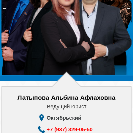
Наши победы
←
→
Видео о нас
Латыпова Альбина Афлаховна
Ведущий юрист
Октябрьский
+7 (937) 329-05-50