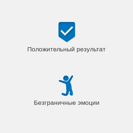
Положительный результат
Безграничные эмоции