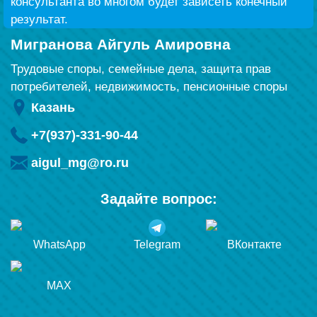
консультанта во многом будет зависеть конечный
результат.
Мигранова Айгуль Амировна
Трудовые споры, семейные дела, защита прав
потребителей, недвижимость, пенсионные споры
Казань
+7(937)-331-90-44
aigul_mg@ro.ru
Задайте вопрос:
WhatsApp
Telegram
ВКонтакте
MAX