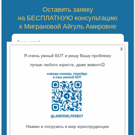
Оставить заявку
на БЕСПЛАТНУЮ консультацию
к Миграновой Айгуль Амировне
X
Я очень умный БОТ и решу Вашу проблему
лучше любого юриста, даже живого😉
ВЫБЕРИТЕ УДОБНЫЙ ФОРМАТ СВЯЗИ:
ЗВОНОК
TELEGRAM
MAX
Нажми и погрузись в мир юриспруденции
WHATSAPP