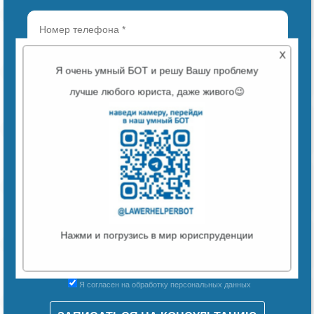
X
Я очень умный БОТ и решу Вашу проблему
лучше любого юриста, даже живого😉
ВЫБЕРИТЕ УДОБНЫЙ ФОРМАТ СВЯЗИ:
ЗВОНОК
TELEGRAM
MAX
WHATSAPP
Прикрепить документ и/или фотографию для анализа
Нажми и погрузись в мир юриспруденции
Я согласен на обработку персональных данных