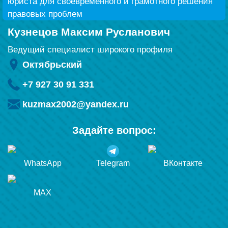
юриста для своевременного и грамотного решения
правовых проблем
Кузнецов Максим Русланович
Ведущий специалист широкого профиля
Октябрьский
+7 927 30 91 331
kuzmax2002@yandex.ru
Задайте вопрос:
WhatsApp
Telegram
ВКонтакте
MAX