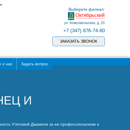
Выберите филиал:
Октябрьский
ул. Комсомольская, д. 20
+7 (347) 676-74-60
ЗАКАЗАТЬ ЗВОНОК
 о нас
Задать вопрос
НЕЦ И
ность Утяповой Джамиле за ее профессионализм и