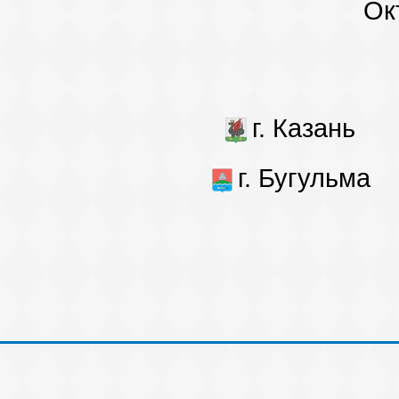
Ок
г. Казань
г. Бугульма