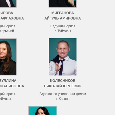
ЫПОВА
МИГРАНОВА
 АФЛАХОВНА
АЙГУЛЬ АМИРОВНА
ий юрист
Ведущий юрист
тябрьский
г. Туймазы
БУЛЛИНА
КОЛЕСНИКОВ
 ФАНИСОВНА
НИКОЛАЙ ЮРЬЕВИЧ
ий юрист
Адвокат по уголовным делам
Туймазы
г. Казань