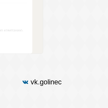
vk.golinec