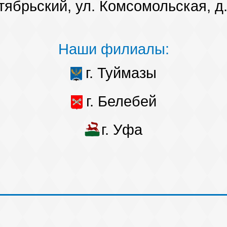
тябрьский, ул. Комсомольская, д.
Наши филиалы:
г. Туймазы
г. Белебей
г. Уфа