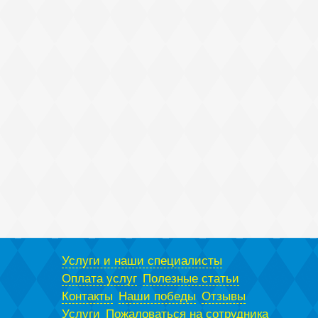
Услуги и наши специалисты
Оплата услуг
Полезные статьи
Контакты
Наши победы
Отзывы
Услуги
Пожаловаться на сотрудника