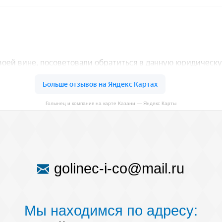
Голынец и компания на карте Казани — Яндекс Карты
golinec-i-co@mail.ru
Мы находимся по адресу: