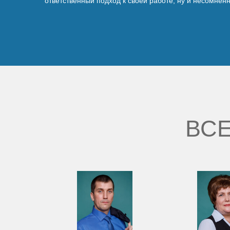
ответственный подход к своей работе, ну и несомнен
ВСЕ