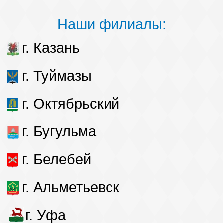
Наши филиалы:
г. Казань
г. Туймазы
г. Октябрьский
г. Бугульма
г. Белебей
г. Альметьевск
г. Уфа