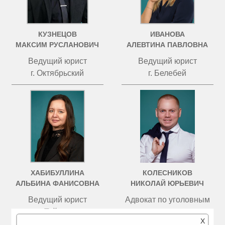
КУЗНЕЦОВ
ИВАНОВА
МАКСИМ РУСЛАНОВИЧ
АЛЕВТИНА ПАВЛОВНА
Ведущий юрист
Ведущий юрист
г. Октябрьский
г. Белебей
ХАБИБУЛЛИНА
КОЛЕСНИКОВ
АЛЬБИНА ФАНИСОВНА
НИКОЛАЙ ЮРЬЕВИЧ
Ведущий юрист
Адвокат по уголовным
г. Туймазы
делам
X
г. Казань