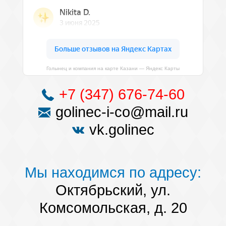
Голынец и компания на карте Казани — Яндекс Карты
+7 (347) 676-74-60
golinec-i-co@mail.ru
vk.golinec
Мы находимся по адресу:
Октябрьский, ул.
Комсомольская, д. 20