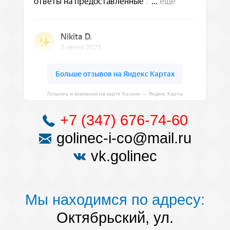
Голынец и компания на карте Казани — Яндекс Карты
+7 (347) 676-74-60
golinec-i-co@mail.ru
vk.golinec
Мы находимся по адресу:
Октябрьский, ул.