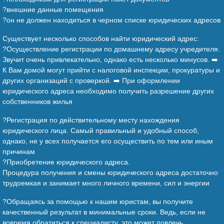
?внешние данные помещения
?он не должен находиться в черном списке юридических адресов
Существует несколько способов найти юридический адрес:
?Осуществление регистрации по домашнему адресу учредителя.
Звучит очень привлекательно, однако есть несколько минусов. ➡️
К Вам домой могут прийти с налоговой инспекции, прокуратуры и
других организаций с проверкой. ➡️ При оформлении
юридического адреса необходимо получить разрешение других
собственников жилья
?Регистрация по действительному месту нахождения
юридического лица. Самый правильный и удобный способ,
однако, не у всех получается его осуществить по тем или иным
причинам
?Приобретение юридического адреса.
Процедура получения и смены юридического адреса достаточно
трудоемкая и занимает много личного времени, сил и энергии
?Обращаясь за помощью к нашим юристам, вы получите
качественный результат в минимальные сроки. Ведь, если не
вовремя обратиться к специалисту, это может повлечь