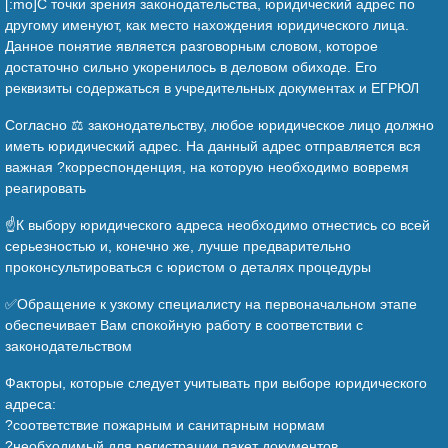
[:mo]С точки зрения законодательства, юридический адрес по
другому именуют, как место нахождения юридического лица.
Данное понятие является разговорным словом, которое
достаточно сильно укоренилось в деловом обиходе. Его
реквизиты содержаться в учредительных документах и ЕГРЮЛ
Согласно ⚖️ законодательству, любое юридическое лицо должно
иметь юридический адрес. На данный адрес отправляется вся
важная ?корреспонденция, на которую необходимо вовремя
реагировать
☝️К выбору юридического адреса необходимо отнестись со всей
серьезностью и, конечно же, лучше предварительно
проконсультироваться с юристом о деталях процедуры
✅Обращение к узкому специалисту на первоначальном этапе
обеспечивает Вам спокойную работу в соответствии с
законодательством
Факторы, которые следует учитывать при выборе юридического
адреса:
?соответствие пожарным и санитарным нормам
?необходимый для регистрации пакет документов