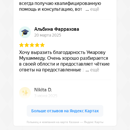
Голынец и компания на карте Казани — Яндекс Карты