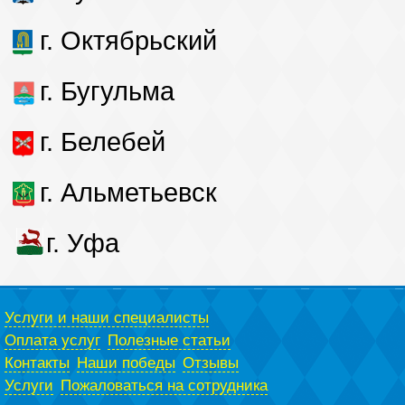
г. Октябрьский
г. Бугульма
г. Белебей
г. Альметьевск
г. Уфа
Услуги и наши специалисты
Оплата услуг
Полезные статьи
Контакты
Наши победы
Отзывы
Услуги
Пожаловаться на сотрудника