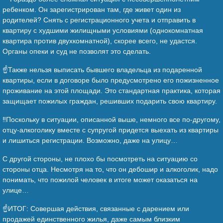
ребенком. Он зарегистрирован там, где живет один из
родителей? Снять с регистрационного учета и отправить в
квартиру с худшими жилищными условиями (однокомнатная
квартира против двухкомнатной), скорее всего, не удастся.
Органы опеки и суд не позволят это сделать.
☝️Также нельзя выписать бывшего владельца из подаренной
квартиры, если в договоре было предусмотрено его пожизненное
проживание на этой площади. Это стандартная практика, которая
защищает пожилых граждан, решивших подарить свою квартиру.
‼️Поскольку в ситуации, описанной выше, немного все по-другому,
отцу-алкоголику вместе с супругой придется выехать из квартиры
и лишиться регистрации. Возможно, даже на улицу…
С другой стороны, не плохо бы посмотреть на ситуацию со
стороны отца. Несмотря на то, что он дебошир и алкоголик, надо
понимать, что пожилой человек в итоге может оказаться на
улице…
☝️ИТОГ: Совершая действия, связанные с дарением или
продажей единственного жилья, даже самым близким