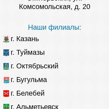
Комсомольская, д. 20
Наши филиалы:
г. Казань
г. Туймазы
г. Октябрьский
г. Бугульма
г. Белебей
г. Альметьевск