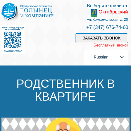
Выберите филиал:
Октябрьский
Услуги и наши специалисты
ул. Комсомольская, д. 20
+7 (347) 676-74-60
Оплата услуг
ЗАКАЗАТЬ ЗВОНОК
Бесплатный звонок
Задать вопрос
Russian
Контакты
РОДСТВЕННИК В
КВАРТИРЕ
Отзывы
Полезные статьи