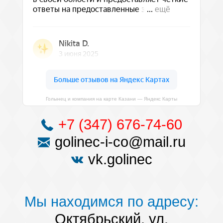
Голынец и компания на карте Казани — Яндекс Карты
+7 (347) 676-74-60
golinec-i-co@mail.ru
vk.golinec
Мы находимся по адресу:
Октябрьский, ул.