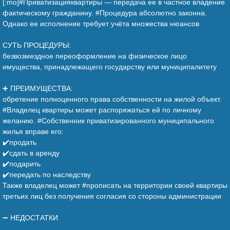
[:mo]#Приватизацияквартиры — передача ее в частное владение
фактическому гражданину. #Процедура абсолютно законна.
Однако ее исполнение требует учёта множества нюансов
⠀
СУТЬ ПРОЦЕДУРЫ:
безвозмездное переоформление на физическое лицо
имущества, принадлежащего государству или муниципалитету
⠀
➕ ПРЕИМУЩЕСТВА:
обретение полноценного права собственности на жилой объект.
#Владелец квартиры может распоряжаться ей по личному
желанию. #Собственник приватизированного муниципального
жилья вправе его:
✔️продать
✔️сдать в аренду
✔️подарить
✔️передать по наследству
Также владелец может #прописать на территории своей квартиры
третьих лиц без получения согласия со стороны администрации
⠀
➖ НЕДОСТАТКИ
⠀