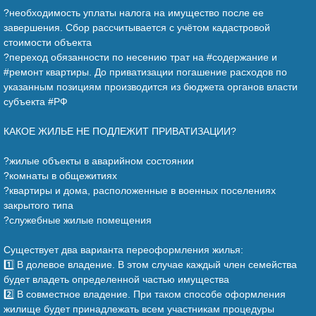
?необходимость уплаты налога на имущество после ее
завершения. Сбор рассчитывается с учётом кадастровой
стоимости объекта
?переход обязанности по несению трат на #содержание и
#ремонт квартиры. До приватизации погашение расходов по
указанным позициям производится из бюджета органов власти
субъекта #РФ
⠀
КАКОЕ ЖИЛЬЕ НЕ ПОДЛЕЖИТ ПРИВАТИЗАЦИИ?
⠀
?жилые объекты в аварийном состоянии
?комнаты в общежитиях
?квартиры и дома, расположенные в военных поселениях
закрытого типа
?служебные жилые помещения
⠀
Существует два варианта переоформления жилья:
1️⃣ В долевое владение. В этом случае каждый член семейства
будет владеть определенной частью имущества
2️⃣ В совместное владение. При таком способе оформления
жилище будет принадлежать всем участникам процедуры