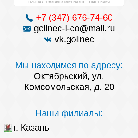
Голынец и компания на карте Казани — Яндекс Карты
+7 (347) 676-74-60
golinec-i-co@mail.ru
vk.golinec
Мы находимся по адресу:
Октябрьский, ул.
Комсомольская, д. 20
Наши филиалы:
г. Казань