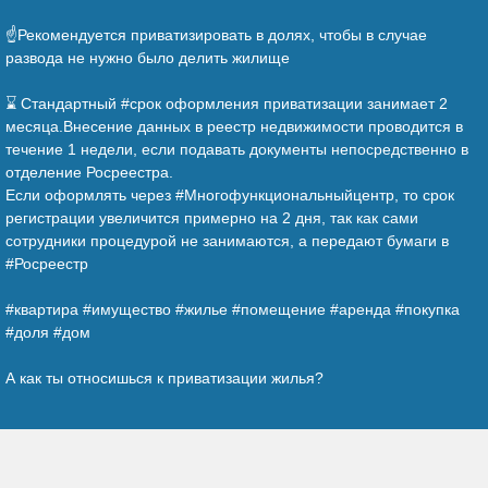
⠀
☝️Рекомендуется приватизировать в долях, чтобы в случае
развода не нужно было делить жилище
⠀
⌛ Стандартный #срок оформления приватизации занимает 2
месяца.Внесение данных в реестр недвижимости проводится в
течение 1 недели, если подавать документы непосредственно в
отделение Росреестра.
Если оформлять через #Многофункциональныйцентр, то срок
регистрации увеличится примерно на 2 дня, так как сами
сотрудники процедурой не занимаются, а передают бумаги в
#Росреестр
⠀
#квартира #имущество #жилье #помещение #аренда #покупка
#доля #дом
⠀
А как ты относишься к приватизации жилья?