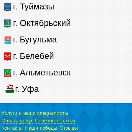
г. Туймазы
г. Октябрьский
г. Бугульма
г. Белебей
г. Альметьевск
г. Уфа
Услуги и наши специалисты
Оплата услуг
Полезные статьи
Контакты
Наши победы
Отзывы