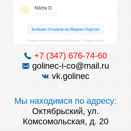
Голынец и компания на карте Казани — Яндекс Карты
+7 (347) 676-74-60
golinec-i-co@mail.ru
vk.golinec
Мы находимся по адресу:
Октябрьский, ул.
Комсомольская, д. 20