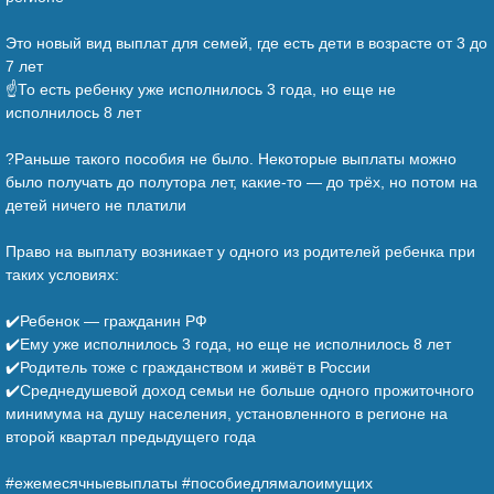
⠀
Это новый вид выплат для семей, где есть дети в возрасте от 3 до
7 лет
☝️То есть ребенку уже исполнилось 3 года, но еще не
исполнилось 8 лет
⠀
?Раньше такого пособия не было. Некоторые выплаты можно
было получать до полутора лет, какие-то — до трёх, но потом на
детей ничего не платили
⠀
Право на выплату возникает у одного из родителей ребенка при
таких условиях:
⠀
✔️Ребенок — гражданин РФ
✔️Ему уже исполнилось 3 года, но еще не исполнилось 8 лет
✔️Родитель тоже с гражданством и живёт в России
✔️Среднедушевой доход семьи не больше одного прожиточного
минимума на душу населения, установленного в регионе на
второй квартал предыдущего года
⠀
#ежемесячныевыплаты #пособиедлямалоимущих