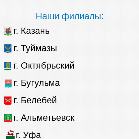
Наши филиалы:
г. Казань
г. Туймазы
г. Октябрьский
г. Бугульма
г. Белебей
г. Альметьевск
г. Уфа