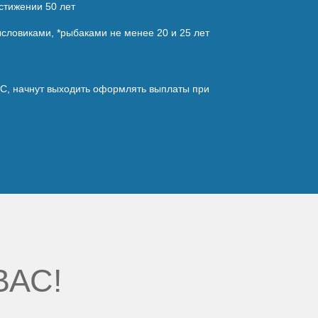
стижении 50 лет
словиками, *рыбаками не менее 20 и 25 лет
КС, начнут выходить оформлять выплаты при
ВАС!