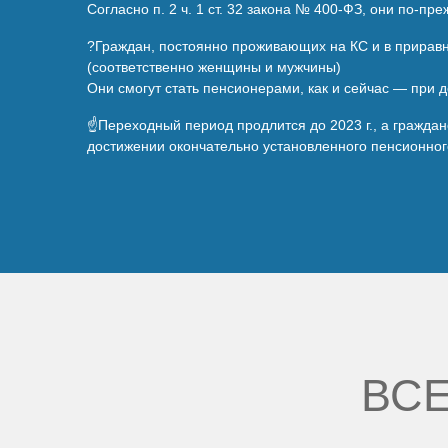
Согласно п. 2 ч. 1 ст. 32 закона № 400-ФЗ, они по-
?Граждан, постоянно проживающих на КС и в приравн
(соответственно женщины и мужчины)
Они смогут стать пенсионерами, как и сейчас — при до
☝️Переходный период продлится до 2023 г., а гражда
достижении окончательно установленного пенсионного 
ВСЕ