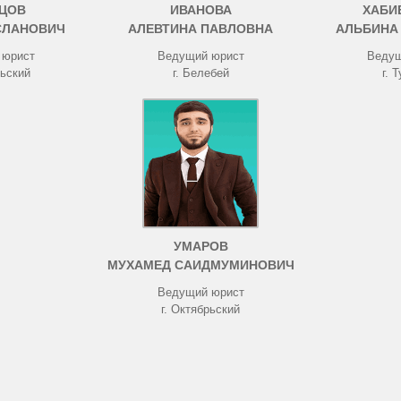
ЦОВ
ИВАНОВА
ХАБИ
СЛАНОВИЧ
АЛЕВТИНА ПАВЛОВНА
АЛЬБИНА
 юрист
Ведущий юрист
Ведущ
рьский
г. Белебей
г. 
УМАРОВ
МУХАМЕД САИДМУМИНОВИЧ
Ведущий юрист
г. Октябрьский