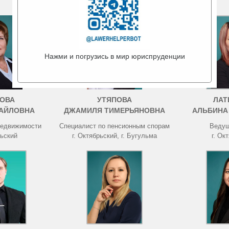
Нажми и погрузись в мир юриспруденции
ОВА
УТЯПОВА
ЛАТ
АЙЛОВНА
ДЖАМИЛЯ ТИМЕРЬЯНОВНА
АЛЬБИНА
недвижимости
Специалист по пенсионным спорам
Ведущ
рьский
г. Октябрьский, г. Бугульма
г. Ок