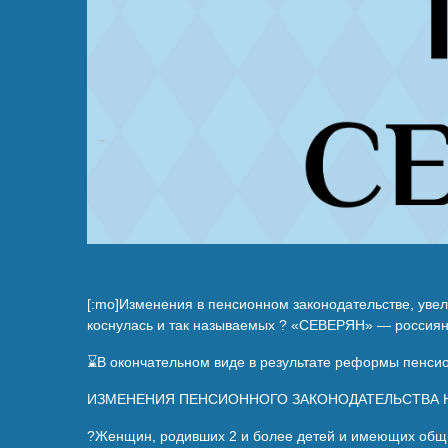
[:mo]Изменения в пенсионном законодательстве, увел
коснулась и так называемых ?️ «СЕВЕРЯН» — россиян
⌛В окончательном виде в результате реформы пенсион
ИЗМЕНЕНИЯ ПЕНСИОННОГО ЗАКОНОДАТЕЛЬСТВА НЕ К
?Женщин, родивших 2 и более детей и имеющих общий