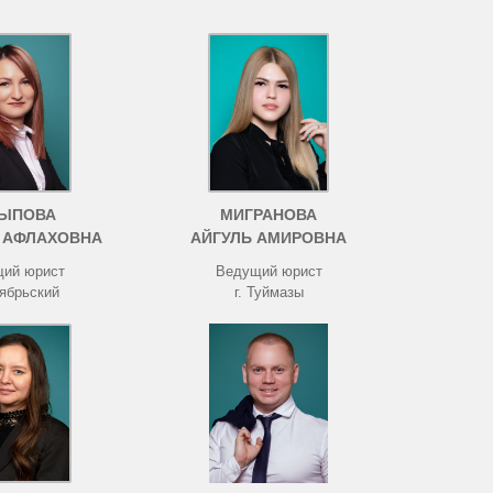
ЫПОВА
МИГРАНОВА
 АФЛАХОВНА
АЙГУЛЬ АМИРОВНА
ий юрист
Ведущий юрист
тябрьский
г. Туймазы