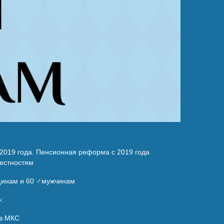
 2019 года. Пенсионная реформа с 2019 года
местностям
щинам и 60 ♂️мужчинам
:
 в МКС