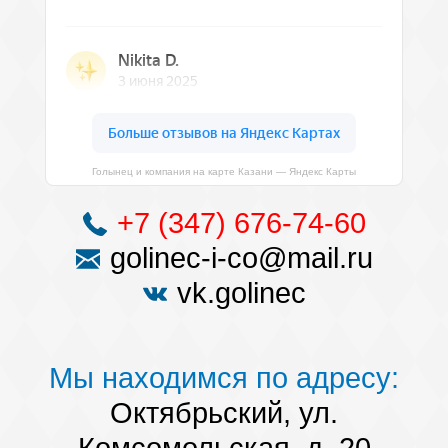
Голынец и компания на карте Казани — Яндекс Карты
+7 (347) 676-74-60
golinec-i-co@mail.ru
vk.golinec
Мы находимся по адресу:
Октябрьский, ул.