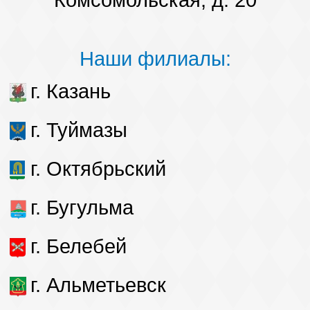
Комсомольская, д. 20
Наши филиалы:
г. Казань
г. Туймазы
г. Октябрьский
г. Бугульма
г. Белебей
г. Альметьевск