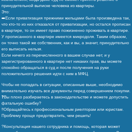
принудительной выписке человека из квартиры.
Это:
➡️Если приватизация прежними жильцами была произведена так,
что кто-то из них отказался от приватизации, но остался прописан
в квартире, то он имеет право пожизненно проживать в квартире.
У прописанного в квартире имеется микродоля. Таким образом,
он точно такой же собственник, как и вы, а значит, принудительно
его выписать нельзя.
Если ничего из перечисленного в вашем случае нет, и у
зарегистрированного в квартире нет никаких прав, вы можете
спокойно обращаться в суд и после получения на руки
положительного решения идти с ним в МФЦ.
Чтобы не попадать в ситуации, описанные выше, необходимо
внимательно изучать все документы перед совершением покупки.
❓Вы плохо разбираетесь в законодательстве и можете допустить
фатальную ошибку?
‼️Обращайтесь к профессиональным риелторам или юристам.
Проблему проще предотвратить, чем решить!
?Консультация нашего сотрудника и помощь, которая может