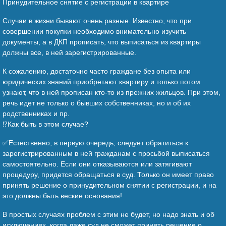
Принудительное снятие с регистрации в квартире
Случаи в жизни бывают очень разные. Известно, что при
совершении покупки необходимо внимательно изучить
документы, а в ДКП прописать, что выписаться из квартиры
должны все, в ней зарегистрированные.
К сожалению, достаточно часто граждане без опыта или
юридических знаний приобретают квартиру и только потом
узнают, что в ней прописан кто-то из прежних жильцов. При этом,
речь идет не только о бывших собственниках, но и об их
родственниках и пр.
⁉️Как быть в этом случае?
✅Естественно, в первую очередь, следует обратиться к
зарегистрированным в ней гражданам с просьбой выписаться
самостоятельно. Если они отказываются или затягивают
процедуру, придется обращаться в суд. Только он имеет право
принять решение о принудительном снятии с регистрации, и на
это должны быть веские основания!
В простых случаях проблем с этим не будет, но надо знать и об
исключениях, когда даже суд не сможет принять решение о