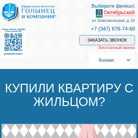
Выберите филиал:
Октябрьский
Услуги и наши специалисты
ул. Комсомольская, д. 20
+7 (347) 676-74-60
Оплата услуг
ЗАКАЗАТЬ ЗВОНОК
Бесплатный звонок
Задать вопрос
Russian
Контакты
КУПИЛИ КВАРТИРУ С
ЖИЛЬЦОМ?
Отзывы
Полезные статьи