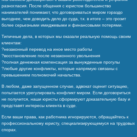
разногласия. После общения с юристом большинство
нанимателей понимают, что договориваться миром гораздо
выгоднее, чем доводить дело до суда, т.к. в итоге – это грозит
более серьезными имиджевыми и финансовыми потерями.
Типичные дела, в которых мы оказали реальную помощь своим
клиентам:
?незаконный перевод на иное место работы
?восстановление после незаконного увольнения
?полная денежная компенсация за вынужденные прогулы
?любые другие конфликты, которые напрямую связаны с
превышением полномочий начальства.
В любом, даже запущенном случае, адвокат оценит ситуацию,
попытается урегулировать конфликт миром. Если договориться
не получится, наши юристы сформируют доказательную базу и
представят интересы клиента в суде.
Если ваши права, как работника игнорируются, обращайтесь к
профессиональному юристу, специализирующемуся на трудовых
спорах.