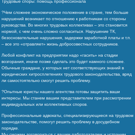
Трудовые споры: помощь профессионала
?Чем сложнее экономическое положение в стране, тем больше
нарушений возникает по отношению к работникам со стороны
руководства. Во многих трудовых коллективах – это становится
нормой, с чем очень сложно согласиться. Нарушение ТК,
безосновательные нарушения, задержки заработной платы и т.п.
– все это «отравляет» жизнь добросовестных сотрудников.
Любой конфликт на предприятии надо «гасить» на стадии
возгорания, иначе позже сделать это будет намного сложнее.
Обычные граждане, у которых нет соответствующих знаний в
юридических хитросплетениях трудового законодательства, вряд
ли самостоятельно смогут решить проблему.
?Опытные юристы нашего агентства готовы защитить ваши
интересы. Мы станем вашим представителем при рассмотрении
индивидуальных или коллективных споров.
Профессиональные адвокаты, специализирующиеся на трудовом
законодательстве, помогут решить проблему в досудебном
порядке.
Мы сможем договориться с вашим работодателем и устраним