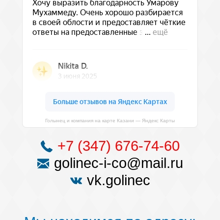
Голынец и компания на карте Казани — Яндекс Карты
+7 (347) 676-74-60
golinec-i-co@mail.ru
vk.golinec