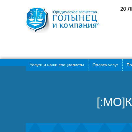
20 
Услуги и наши специалисты
Оплата услуг
По
[:MO]