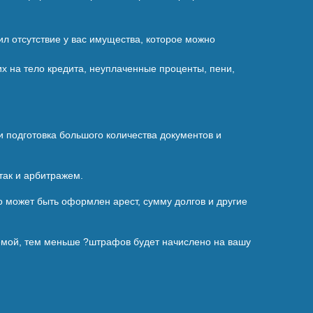
дил отсутствие у вас имущества, которое можно
их на тело кредита, неуплаченные проценты, пени,
и подготовка большого количества документов и
так и арбитражем.
о может быть оформлен арест, сумму долгов и другие
емой, тем меньше ?штрафов будет начислено на вашу