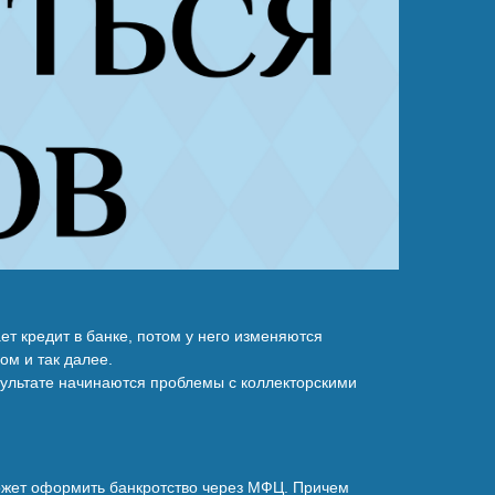
т кредит в банке, потом у него изменяются
ом и так далее.
езультате начинаются проблемы с коллекторскими
может оформить банкротство через МФЦ. Причем