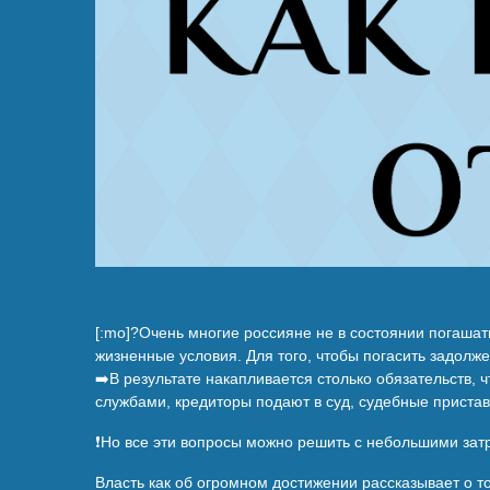
[:mo]?Очень многие россияне не в состоянии погашат
жизненные условия. Для того, чтобы погасить задолж
➡️В результате накапливается столько обязательств, 
службами, кредиторы подают в суд, судебные прист
❗Но все эти вопросы можно решить с небольшими за
Власть как об огромном достижении рассказывает о т