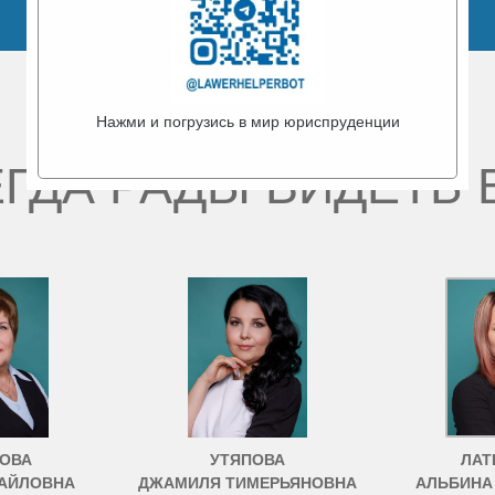
Нажми и погрузись в мир юриспруденции
ГДА РАДЫ ВИДЕТЬ 
ОВА
УТЯПОВА
ЛАТ
АЙЛОВНА
ДЖАМИЛЯ ТИМЕРЬЯНОВНА
АЛЬБИНА