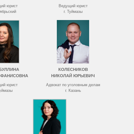
ий юрист
Ведущий юрист
тябрьский
г. Туймазы
БУЛЛИНА
КОЛЕСНИКОВ
 ФАНИСОВНА
НИКОЛАЙ ЮРЬЕВИЧ
ий юрист
Адвокат по уголовным делам
Туймазы
г. Казань