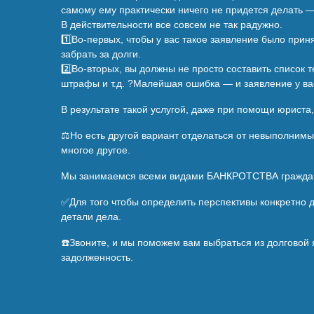
самому ему практически ничего не придется делать —
В действительности все совсем не так радужно.
1️⃣Во-первых, чтобы у вас такое заявление было прин
забрать за долги.
2️⃣Во-вторых, вы должны не просто составить список 
штрафы и т.д. ?Малейшая ошибка — и заявление у вас
В результате такой услугой, даже при помощи юриста
⚖️Но есть другой вариант отделаться от невыполнимы
многое другое.
Мы занимаемся всеми видами БАНКРОТСТВА граждан, 
✅Для того чтобы определить перспективы конкретно 
детали дела.
☎️Звоните, и мы поможем вам выбраться из долговой
задолженность.