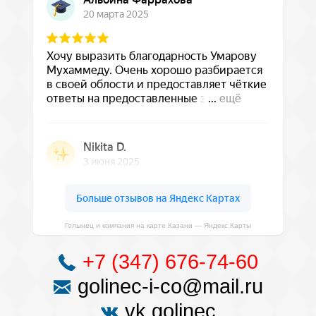
Голынец и компания на карте Казани — Яндекс Карты
+7 (347) 676-74-60
golinec-i-co@mail.ru
vk.golinec