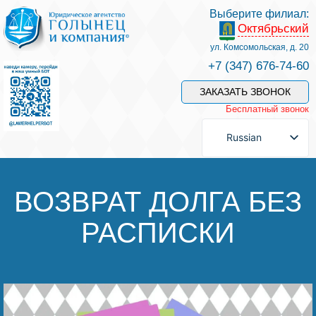
Выберите филиал:
Октябрьский
Услуги и наши специалисты
ул. Комсомольская, д. 20
+7 (347) 676-74-60
Оплата услуг
ЗАКАЗАТЬ ЗВОНОК
Бесплатный звонок
Задать вопрос
Russian
Контакты
ВОЗВРАТ ДОЛГА БЕЗ
РАСПИСКИ
Отзывы
Полезные статьи