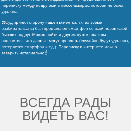
переписку между подругами в мессенджерах, которая не была
удалена.
⚖️Суд принял сторону нашей клиентки, т.к. во время
разбирательства был предъявлен смартфон со всей перепиской
бывших подруг. Можно пойти и другим путем, если вы
опасаетесь, что данные могут пропасть (случайно будут удалены,
потеряется смартфон и т.д.). Переписку в интернете можно
заверить нотариально☝️
ВСЕГДА РАДЫ
ВИДЕТЬ ВАС!