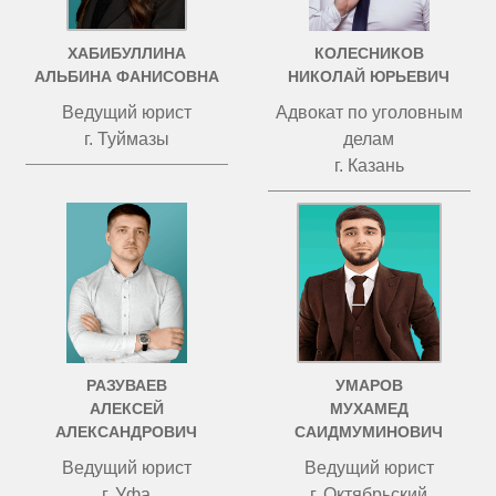
ХАБИБУЛЛИНА
КОЛЕСНИКОВ
АЛЬБИНА ФАНИСОВНА
НИКОЛАЙ ЮРЬЕВИЧ
Ведущий юрист
Адвокат по уголовным
г. Туймазы
делам
г. Казань
РАЗУВАЕВ
УМАРОВ
АЛЕКСЕЙ
МУХАМЕД
АЛЕКСАНДРОВИЧ
САИДМУМИНОВИЧ
Ведущий юрист
Ведущий юрист
г. Уфа
г. Октябрьский