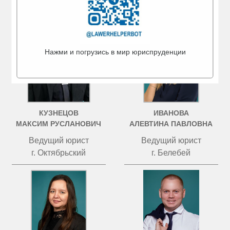
г. Туймазы
г. Бугульма
Нажми и погрузись в мир юриспруденции
КУЗНЕЦОВ
ИВАНОВА
МАКСИМ РУСЛАНОВИЧ
АЛЕВТИНА ПАВЛОВНА
Ведущий юрист
Ведущий юрист
г. Октябрьский
г. Белебей