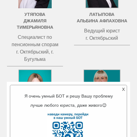
УТЯПОВА
ЛАТЫПОВА
ДЖАМИЛЯ
АЛЬБИНА АФЛАХОВНА
ТИМЕРЬЯНОВНА
Ведущий юрист
Специалист по
г. Октябрьский
пенсионным спорам
г. Октябрьский, г.
Бугульма
X
Я очень умный БОТ и решу Вашу проблему
лучше любого юриста, даже живого😉
МИГРАНОВА
ЧИСТОВА
АЙГУЛЬ АМИРОВНА
ТАТЬЯНА ВАЛЕРЬЕВНА
Ведущий юрист
Ведущий юрист