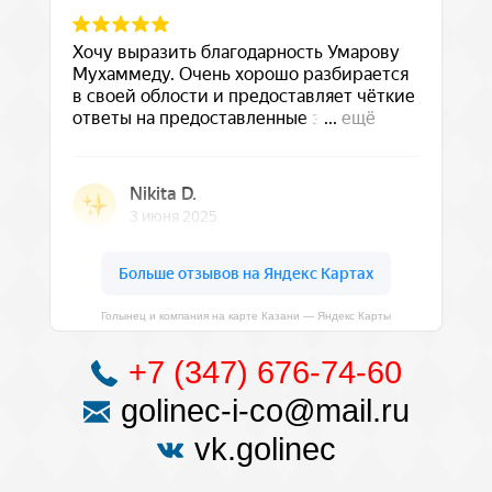
Голынец и компания на карте Казани — Яндекс Карты
+7 (347) 676-74-60
golinec-i-co@mail.ru
vk.golinec