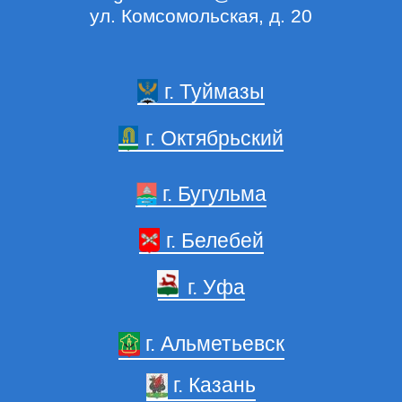
Наши победы
ул. Комсомольская, д. 20
г. Туймазы
Видео о нас
г. Октябрьский
г. Бугульма
г. Белебей
г. Уфа
г. Альметьевск
г. Казань