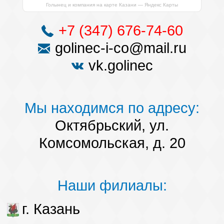
Голынец и компания на карте Казани — Яндекс Карты
+7 (347) 676-74-60
golinec-i-co@mail.ru
vk.golinec
Мы находимся по адресу:
Октябрьский, ул.
Комсомольская, д. 20
Наши филиалы:
г. Казань