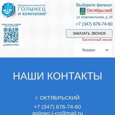
Выберите филиал:
Октябрьский
Услуги и наши специалисты
ул. Комсомольская, д. 20
+7 (347) 676-74-60
Оплата услуг
ЗАКАЗАТЬ ЗВОНОК
Бесплатный звонок
Задать вопрос
Russian
Контакты
НАШИ КОНТАКТЫ
Отзывы
г.
ОКТЯБРЬСКИЙ
Полезные статьи
+7 (347) 676-74-60
golinec-i-co@mail.ru