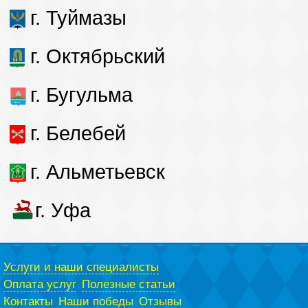
г. Туймазы
г. Октябрьский
г. Бугульма
г. Белебей
г. Альметьевск
г. Уфа
Услуги и наши специалисты
Оплата услуг
Полезные статьи
Контакты
Наши победы
Отзывы