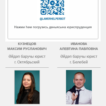
Нажми һәм погрузись дөньясына юриспруденция
КУЗНЕЦОВ
ИВАНОВА
МАКСИМ РУСЛАНОВИЧ
АЛЕВТИНА ПАВЛОВНА
Әйдәп баручы юрист
Әйдәп баручы юрист
г. Октябрьский
г. Белебей