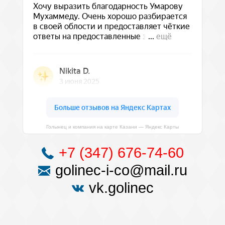
Голынец и компания на карте Казани — Яндекс Карты
+7 (347) 676-74-60
golinec-i-co@mail.ru
vk.golinec