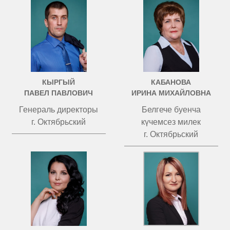
КЫРГЫЙ
КАБАНОВА
ПАВЕЛ ПАВЛОВИЧ
ИРИНА МИХАЙЛОВНА
Генераль директоры
Белгече буенча
г. Октябрьский
күчемсез милек
г. Октябрьский