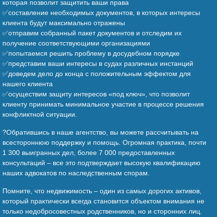
которая позволит защитить ваши права
✅составление необходимых документов, в которых интересы
клиента будут максимально отражены
✅отправим собранный пакет документов и отследим их
получение соответствующими организациями
✅попытаемся решить проблему в досудебном порядке
✅представим ваши интересы в судах различных инстанций
✅доведем дело до конца с положительным эффектом для
нашего клиента
✅осуществим защиту интересов «под ключ», что позволит
клиенту принимать минимальное участие в процессе решения
конфликтной ситуации.
?Обратившись в наше агентство, вы можете рассчитывать на
всестороннюю поддержку и помощь. Огромная практика, почти
1 300 выигранных дел, более 7 000 предоставленных
консультаций – все это подтверждает высокую квалификацию
наших адвокатов по наследственным спорам.
Помните, что недвижимость – один из самых дорогих активов,
который практически всегда становится объектом внимания не
только недобросовестных родственников, но и сторонних лиц.