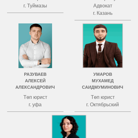
г. Туймазы
Адвокат
г. Казань
РАЗУВАЕВ
УМАРОВ
АЛЕКСЕЙ
МУХАМЕД
АЛЕКСАНДРОВИЧ
САИДМУМИНОВИЧ
Төп юрист
Төп юрист
г. уфа
г. Октябрьский