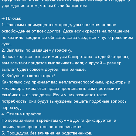
учреждения о том, что вы были банкротом
.
➕ Плюсы:
1. Главным преимуществом процедуры является полное
освобождение от всех долгов. Даже если средств на погашение
не хватило, кредитные обязательства сводятся к нулю решением
суда.
2. Выплаты по щадящему графику.
Здесь сходятся плюсы и минусы банкротства: с одной стороны,
вам все-таки придется выплачивать долг, с другой – размер
выплат будет совсем другой, чем раньше.
3. Забудьте о коллекторах!
Как только суд признает вас неплатежеспособным, кредиторы и
коллекторы лишаются права предъявлять вам претензии и
«выбивать» из вас долги. Если у них возникнет такая
потребность, они будут вынуждены решать подобные вопросы
через суд.
4. Отмена штрафов.
По всем займам и кредитам сумма долга фиксируется, а
начисление процентов останавливается.
5. Процедура без влияния на родственников.