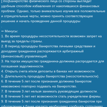
[:mo]Банкротство физического лица со стороны выглядит
удобным способом избавления от накопившихся финансовых
проблем. Однако, только внимательно изучив все положительные
и отрицательные черты, можно принять соответствующее
решение и начать проведение данной процедуры
.
➖ Минусы:
1. Во время процедуры несостоятельности возможен запрет на
выезд за пределы страны.
2. В период процедуры банкротства личными средствами и
доходами гражданина распоряжается арбитражный
(финансовый) управляющий.
3. На торгах имущество гражданина-должника распродается для
погашения задолженности.
4. Открыть счета и/или депозиты в банках нет возможности.
5. Длительность процедуры банкротства (несостоятельности).
6. В течение 5 лет после признания должника банкротом
невозможно повторно подавать на банкротство.
7. В течение 3 лет нельзя занимать руководящие должности.
8. В течение 5 лет нет возможности стать учредителем фирмы.
9. В течение 5 лет после признания гражданина банкротом при
оформлении в банке кредита необходимо сообщать сотруднику