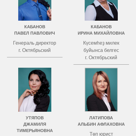
КАБАНОВ
КАБАНОВ
ПАВЕЛ ПАВЛОВИЧ
ИРИНА МИХАЙЛОВНА
Генераль директор
Күсемһеҙ милек
г. Октябрьский
буйынса белгес
г. Октябрьский
УТЯПОВ
ЛАТИПОВА
ДЖАМИЛЯ
АЛЬБИН АФЛАХОВНА
ТИМЕРЬЯНОВНА
Төп юрист