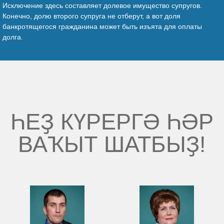
Исключение здесь составляет долевое имущество супругов.
Конечно, долю второго супруга не отберут, а вот доля
банкротящегося гражданина может быть изъята для оплаты
долга.
ҺЕҘ КҮРЕРГӘ ҺӘР
ВАҠЫТ ШАТБЫҘ!