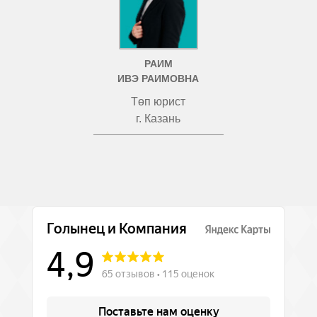
РАИМ
ИВЭ РАИМОВНА
Төп юрист
г. Казань