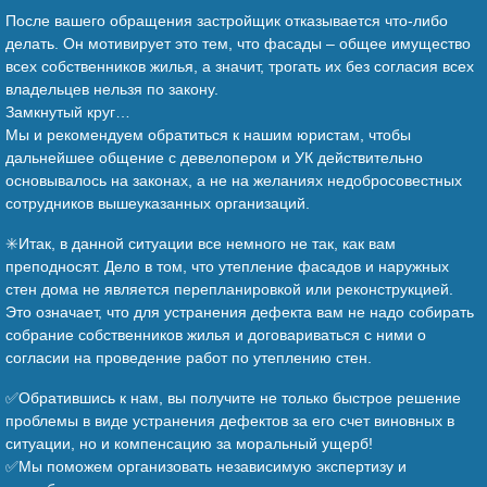
После вашего обращения застройщик отказывается что-либо
делать. Он мотивирует это тем, что фасады – общее имущество
всех собственников жилья, а значит, трогать их без согласия всех
владельцев нельзя по закону.
Замкнутый круг…
Мы и рекомендуем обратиться к нашим юристам, чтобы
дальнейшее общение с девелопером и УК действительно
основывалось на законах, а не на желаниях недобросовестных
сотрудников вышеуказанных организаций.
✳️Итак, в данной ситуации все немного не так, как вам
преподносят. Дело в том, что утепление фасадов и наружных
стен дома не является перепланировкой или реконструкцией.
Это означает, что для устранения дефекта вам не надо собирать
собрание собственников жилья и договариваться с ними о
согласии на проведение работ по утеплению стен.
✅Обратившись к нам, вы получите не только быстрое решение
проблемы в виде устранения дефектов за его счет виновных в
ситуации, но и компенсацию за моральный ущерб!
✅Мы поможем организовать независимую экспертизу и