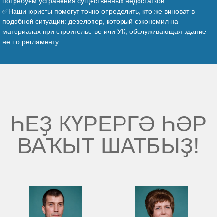
потребуем устранения существенных недостатков.
✅Наши юристы помогут точно определить, кто же виноват в
подобной ситуации: девелопер, который сэкономил на
материалах при строительстве или УК, обслуживающая здание
не по регламенту.
ҺЕҘ КҮРЕРГӘ ҺӘР
ВАҠЫТ ШАТБЫҘ!