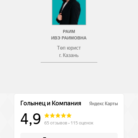
РАИМ
ИВЭ РАИМОВНА
Төп юрист
г. Казань