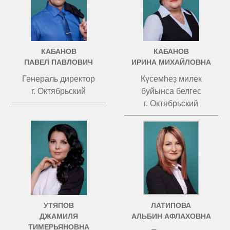
КАБАНОВ
КАБАНОВ
ПАВЕЛ ПАВЛОВИЧ
ИРИНА МИХАЙЛОВНА
Генераль директор
Күсемһеҙ милек
г. Октябрьский
буйынса белгес
г. Октябрьский
УТЯПОВ
ЛАТИПОВА
ДЖАМИЛЯ
АЛЬБИН АФЛАХОВНА
ТИМЕРЬЯНОВНА