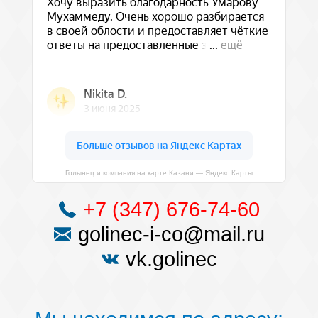
Голынец и компания на карте Казани — Яндекс Карты
+7 (347) 676-74-60
golinec-i-co@mail.ru
vk.golinec