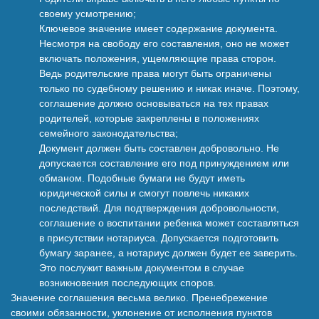
своему усмотрению;
Ключевое значение имеет содержание документа.
Несмотря на свободу его составления, оно не может
включать положения, ущемляющие права сторон.
Ведь родительские права могут быть ограничены
только по судебному решению и никак иначе. Поэтому,
соглашение должно основываться на тех правах
родителей, которые закреплены в положениях
семейного законодательства;
Документ должен быть составлен добровольно. Не
допускается составление его под принуждением или
обманом. Подобные бумаги не будут иметь
юридической силы и смогут повлечь никаких
последствий. Для подтверждения добровольности,
соглашение о воспитании ребенка может составляться
в присутствии нотариуса. Допускается подготовить
бумагу заранее, а нотариус должен будет ее заверить.
Это послужит важным документом в случае
возникновения последующих споров.
Значение соглашения весьма велико. Пренебрежение
своими обязанности, уклонение от исполнения пунктов