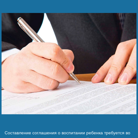
Наши победы
Видео о нас
Составление соглашения о воспитании ребенка требуется во