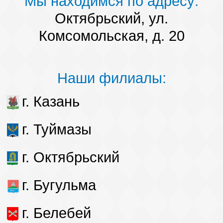
Мы находимся по адресу:
Октябрьский, ул.
Комсомольская, д. 20
Наши филиалы:
г. Казань
г. Туймазы
г. Октябрьский
г. Бугульма
г. Белебей