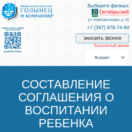
Выберите филиал:
Октябрьский
Услуги и наши специалисты
ул. Комсомольская, д. 20
+7 (347) 676-74-60
Оплата услуг
ЗАКАЗАТЬ ЗВОНОК
Бесплатный звонок
Задать вопрос
Russian
Контакты
СОСТАВЛЕНИЕ
СОГЛАШЕНИЯ О
Отзывы
ВОСПИТАНИИ
Полезные статьи
РЕБЕНКА